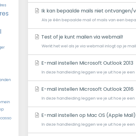
dres
Ik kan bepaalde mails niet ontvangen/
res
Als je één bepaalde mail of mails van een bepaa
l
Test of je kunt mailen via webmail!
Werkt het wel als je via webmail inlogt op je mai
ger
E-mail instellen Microsoft Outlook 2013
In deze handleiding leggen we je uit hoe je een
tanden
E-mail instellen Microsoft Outlook 2016
In deze handleiding leggen we je uit hoe je een
omein
op
E-mail instellen op Mac OS (Apple Mail)
ncasso
In deze handleiding leggen we je uit hoe je een