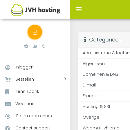
E-mail
Categorieën
Administratie & factur
Algemeen
Inloggen
Domeinen & DNS
Bestellen
E-mail
Kennisbank
Fraude
Webmail
Hosting & SSL
IP blokkade check
Overige
Contact support
Webmail jvh.email