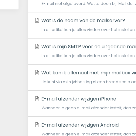
E-mail niet afgeleverd: Wat te doen bij 'Mail deli
Wat is de naam van de mailserver?
In dit artikel kun je alles vinden over het instell
Wat is mijn SMTP voor de uitgaande mai
In dit artikel kun je alles vinden over het instell
Wat kan ik allemaal met mijn mailbox via
Je kunt via mijn.jvhhosting.nl een breed scala a
E-mail afzender wijzigen iPhone
Wanneer je geen e-mail afzender instelt, dan z
E-mail afzender wijzigen Android
Wanneer je geen e-mail afzender instelt, dan z