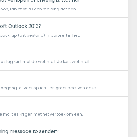
oon, tablet of PC een melding dat een...
oft Outlook 2013?
back-up (pst bestand) importeert in het...
de slag kunt met de webmail. Je kunt webmail...
toegang tot veel opties. Een groot deel van deze...
 mailtjes krijgen met het verzoek om een...
rning message to sender?