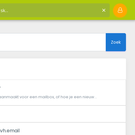
JVH hosting
Kennisbank
E-mail
Zoek
?
aanmaakt voor een mailbox, of hoe je een nieuw...
jvh.email