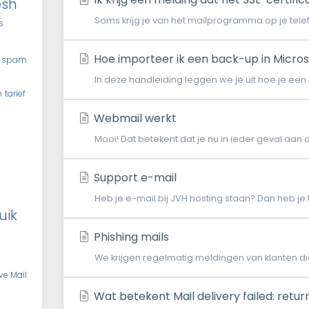
esh
Soms krijg je van het mailprogramma op je telef
s
Hoe importeer ik een back-up in Micros
spam
In deze handleiding leggen we je uit hoe je een 
n
tarief
Webmail werkt
Mooi! Dat betekent dat je nu in ieder geval aan 
Support e-mail
Heb je e-mail bij JVH hosting staan? Dan heb je 
uik
Phishing mails
We krijgen regelmatig meldingen van klanten die
ve Mail
Wat betekent Mail delivery failed: retu