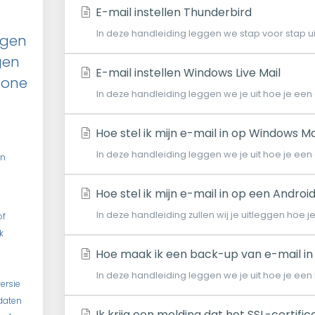
E-mail instellen Thunderbird
In deze handleiding leggen we stap voor stap uit 
ggen
gen
E-mail instellen Windows Live Mail
hone
In deze handleiding leggen we je uit hoe je een
Hoe stel ik mijn e-mail in op Windows Ma
In deze handleiding leggen we je uit hoe je een
en
Hoe stel ik mijn e-mail in op een Androi
In deze handleiding zullen wij je uitleggen hoe j
of
k
Hoe maak ik een back-up van e-mail in 
In deze handleiding leggen we je uit hoe je een 
ersie
daten
Ik krijg een melding dat het SSL-certifica