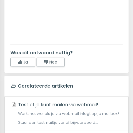
Was dit antwoord nuttig?
Ja
Nee
Gerelateerde artikelen
Test of je kunt mailen via webmail!
Werkt het wel als je via webmail inlogt op je mailbox?
Stuur een testmailtje vanaf bijvoorbeeld...