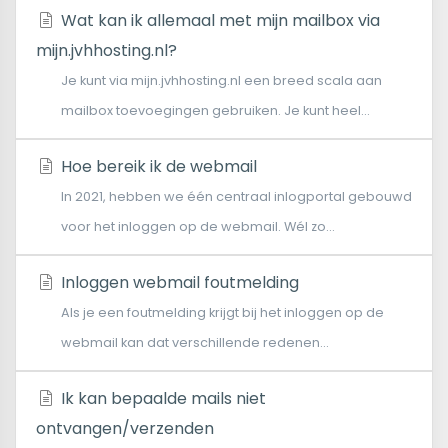
Wat kan ik allemaal met mijn mailbox via
mijn.jvhhosting.nl?
Je kunt via mijn.jvhhosting.nl een breed scala aan
mailbox toevoegingen gebruiken. Je kunt heel...
Hoe bereik ik de webmail
In 2021, hebben we één centraal inlogportal gebouwd
voor het inloggen op de webmail. Wél zo...
Inloggen webmail foutmelding
Als je een foutmelding krijgt bij het inloggen op de
webmail kan dat verschillende redenen...
Ik kan bepaalde mails niet
ontvangen/verzenden