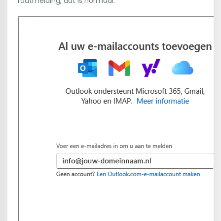
foutmelding, dat is normaal.