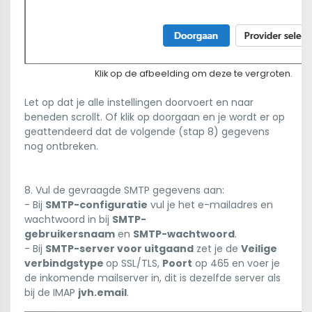
Klik op de afbeelding om deze te vergroten.
Let op dat je alle instellingen doorvoert en naar
beneden scrollt. Of klik op doorgaan en je wordt er op
geattendeerd dat de volgende (stap 8) gegevens
nog ontbreken.
8. Vul de gevraagde SMTP gegevens aan:
- Bij
SMTP-configuratie
vul je het e-mailadres en
wachtwoord in bij
SMTP-
gebruikersnaam
en
SMTP-wachtwoord
.
- Bij
SMTP-server voor uitgaand
zet je de
Veilige
verbindgstype
op SSL/TLS,
Poort
op 465 en voer je
de inkomende mailserver in, dit is dezelfde server als
bij de IMAP
jvh.email
.