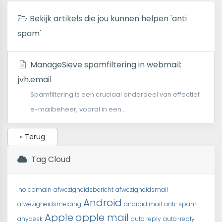
Bekijk artikels die jou kunnen helpen 'anti
spam'
ManageSieve spamfiltering in webmail:
jvh.email
Spamfiltering is een cruciaal onderdeel van effectief
e-mailbeheer, vooral in een...
« Terug
Tag Cloud
.no domain
afwezigheidsbericht
afwezigheidsmail
Android
afwezigheidsmelding
android mail
anti-spam
Apple
apple mail
anydesk
auto reply
auto-reply