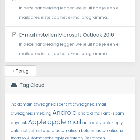
In deze handleiding leggen we je uit hoe je een e-
mailadres instelt op het e-mailprogramma...
E-mail instellen Microsoft Outlook 2016
In deze handleiding leggen we je uit hoe je een e-
mailadres instelt op het e-mailprogramma...
« Terug
Tag Cloud
.no domain
afwezigheidsbericht
afwezigheidsmail
Android
afwezigheidsmelding
android mail
anti-spam
Apple
apple mail
anydesk
auto reply
auto-reply
automatisch antwoord
automatisch betalen
automatische
incasso
Automatische reply
autoreply
Bestanden