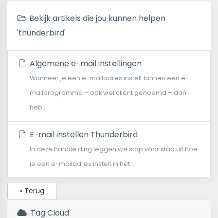
Bekijk artikels die jou kunnen helpen
'thunderbird'
Algemene e-mail instellingen
Wanneer je een e-mailadres instelt binnen een e-
mailprogramma – ook wel cliënt genoemd – dan
heb...
E-mail instellen Thunderbird
In deze handleiding leggen we stap voor stap uit hoe
je een e-mailadres instelt in het...
« Terug
Tag Cloud