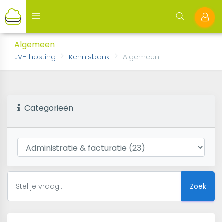
Algemeen
JVH hosting
Kennisbank
Algemeen
Categorieën
Zoek