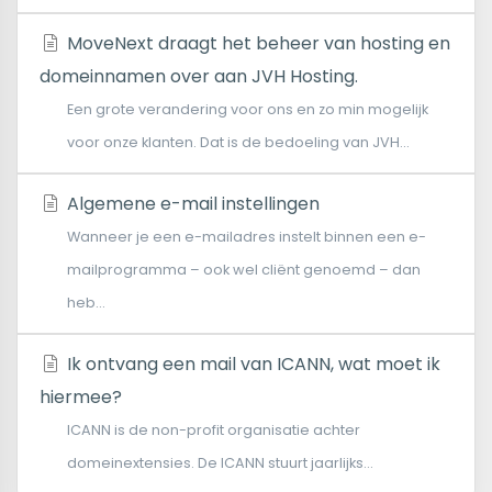
MoveNext draagt het beheer van hosting en
domeinnamen over aan JVH Hosting.
Een grote verandering voor ons en zo min mogelijk
voor onze klanten. Dat is de bedoeling van JVH...
Algemene e-mail instellingen
Wanneer je een e-mailadres instelt binnen een e-
mailprogramma – ook wel cliënt genoemd – dan
heb...
Ik ontvang een mail van ICANN, wat moet ik
hiermee?
ICANN is de non-profit organisatie achter
domeinextensies. De ICANN stuurt jaarlijks...