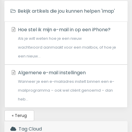
Bekijk artikels die jou kunnen helpen 'imap'
Hoe stel ik mijn e-mail in op een iPhone?
Als je wilt weten hoe je een nieuw
wachtwoord aanmaakt voor een mailbox, of hoe je
een nieuw...
Algemene e-mail instellingen
Wanneer je een e-mailadres instelt binnen een e-
mailprogramma – ook wel cliënt genoemd – dan
heb...
« Terug
Tag Cloud