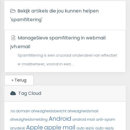
Bekijk artikels die jou kunnen helpen
'spamfiltering'
ManageSieve spamfiltering in webmail:
jvh.email
Spamfiltering is een cruciaal onderdeel van effectief
e-mailbeheer, vooral in een...
« Terug
Tag Cloud
.no domain
afwezigheidsbericht
afwezigheidsmail
Android
afwezigheidsmelding
android mail
anti-spam
Apple
apple mail
anydesk
auto reply
auto-reply