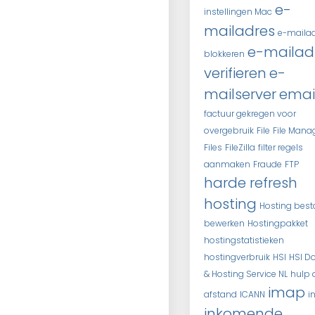
e-
instellingen Mac
mailadres
e-maila
e-mailad
blokkeren
verifieren
e-
mailserver
emai
factuur gekregen voor
overgebruik
File
File Mana
Files
FileZilla
filter regels
aanmaken
Fraude
FTP
harde refresh
hosting
Hosting bes
bewerken
Hostingpakket
hostingstatistieken
hostingverbruik
HSI
HSI D
& Hosting Service NL
hulp 
imap
afstand
ICANN
i
inkomende