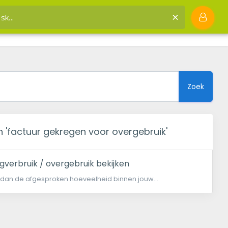
nk
ou kunnen helpen factuur gekregen voor overgebruik
Zoek
en 'factuur gekregen voor overgebruik'
ngverbruik / overgebruik bekijken
 dan de afgesproken hoeveelheid binnen jouw...