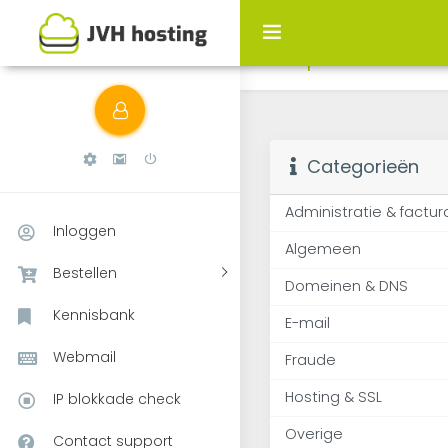
Bekijk artikels die 
mailpoort
Categorieën
Administratie & factur
Inloggen
Algemeen
Bestellen
Domeinen & DNS
Kennisbank
E-mail
Webmail
Fraude
Hosting & SSL
IP blokkade check
Overige
Contact support