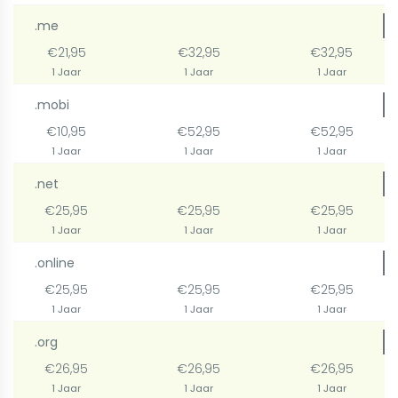
.me
€21,95
€32,95
€32,95
1 Jaar
1 Jaar
1 Jaar
.mobi
€10,95
€52,95
€52,95
1 Jaar
1 Jaar
1 Jaar
.net
€25,95
€25,95
€25,95
1 Jaar
1 Jaar
1 Jaar
.online
€25,95
€25,95
€25,95
1 Jaar
1 Jaar
1 Jaar
.org
€26,95
€26,95
€26,95
1 Jaar
1 Jaar
1 Jaar