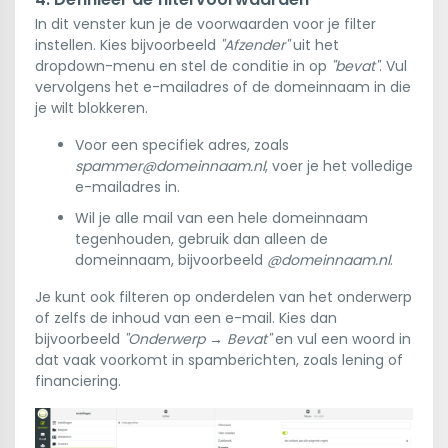
In dit venster kun je de voorwaarden voor je filter
instellen. Kies bijvoorbeeld
"Afzender"
uit het
dropdown-menu en stel de conditie in op
"bevat"
. Vul
vervolgens het e-mailadres of de domeinnaam in die
je wilt blokkeren.
Voor een specifiek adres, zoals
spammer@domeinnaam.nl
, voer je het volledige
e-mailadres in.
Wil je alle mail van een hele domeinnaam
tegenhouden, gebruik dan alleen de
domeinnaam, bijvoorbeeld
@domeinnaam.nl
.
Je kunt ook filteren op onderdelen van het onderwerp
of zelfs de inhoud van een e-mail. Kies dan
bijvoorbeeld
"Onderwerp → Bevat"
en vul een woord in
dat vaak voorkomt in spamberichten, zoals lening of
financiering.