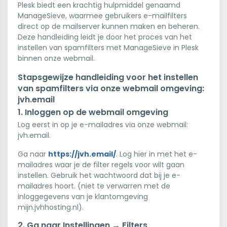
Plesk biedt een krachtig hulpmiddel genaamd
ManageSieve, waarmee gebruikers e-mailfilters
direct op de mailserver kunnen maken en beheren.
Deze handleiding leidt je door het proces van het
instellen van spamfilters met ManageSieve in Plesk
binnen onze webmail.
Stapsgewijze handleiding voor het instellen
van spamfilters via onze webmail omgeving:
jvh.email
1. Inloggen op de webmail omgeving
Log eerst in op je e-mailadres via onze webmail:
jvh.email.
Ga naar
https://jvh.email/
. Log hier in met het e-
mailadres waar je de filter regels voor wilt gaan
instellen. Gebruik het wachtwoord dat bij je e-
mailadres hoort. (niet te verwarren met de
inloggegevens van je klantomgeving
mijn.jvhhosting.nl).
2. Ga naar Instellingen → Filters