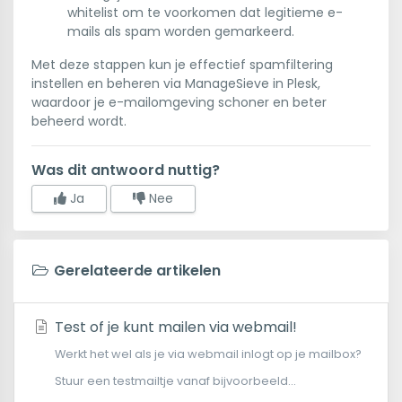
whitelist om te voorkomen dat legitieme e-
mails als spam worden gemarkeerd.
Met deze stappen kun je effectief spamfiltering
instellen en beheren via ManageSieve in Plesk,
waardoor je e-mailomgeving schoner en beter
beheerd wordt.
Was dit antwoord nuttig?
Ja
Nee
Gerelateerde artikelen
Test of je kunt mailen via webmail!
Werkt het wel als je via webmail inlogt op je mailbox?
Stuur een testmailtje vanaf bijvoorbeeld...