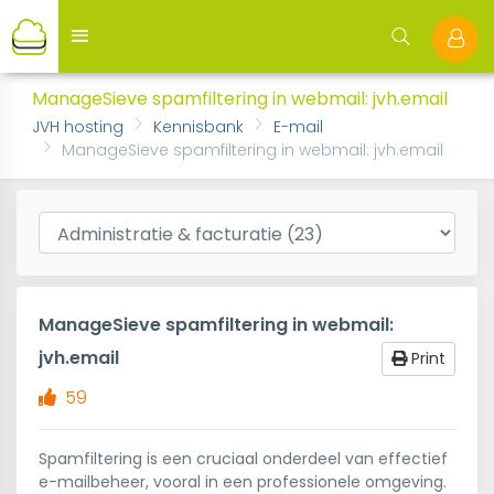
ManageSieve spamfiltering in webmail: jvh.email
JVH hosting
Kennisbank
E-mail
ManageSieve spamfiltering in webmail: jvh.email
ManageSieve spamfiltering in webmail:
jvh.email
Print
59
Spamfiltering is een cruciaal onderdeel van effectief
e-mailbeheer, vooral in een professionele omgeving.