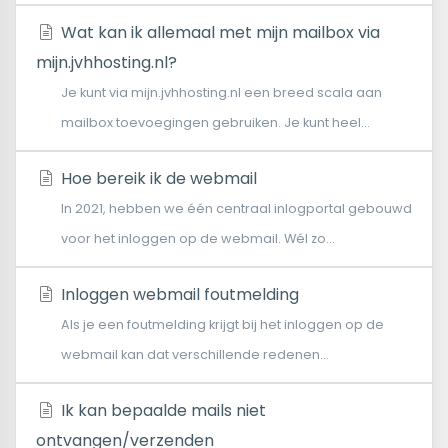
Wat kan ik allemaal met mijn mailbox via
mijn.jvhhosting.nl?
Je kunt via mijn.jvhhosting.nl een breed scala aan
mailbox toevoegingen gebruiken. Je kunt heel...
Hoe bereik ik de webmail
In 2021, hebben we één centraal inlogportal gebouwd
voor het inloggen op de webmail. Wél zo...
Inloggen webmail foutmelding
Als je een foutmelding krijgt bij het inloggen op de
webmail kan dat verschillende redenen...
Ik kan bepaalde mails niet
ontvangen/verzenden