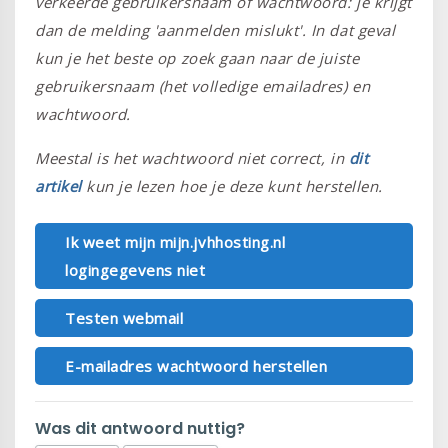
verkeerde gebruikersnaam of wachtwoord: je krijgt
dan de melding 'aanmelden mislukt'. In dat geval
kun je het beste op zoek gaan naar de juiste
gebruikersnaam (het volledige emailadres) en
wachtwoord.
Meestal is het wachtwoord niet correct, in
dit
artikel
kun je lezen hoe je deze kunt herstellen.
Ik weet mijn mijn.jvhhosting.nl
logingegevens niet
Testen webmail
E-mailadres wachtwoord herstellen
Was dit antwoord nuttig?