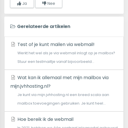
Ja
Nee
Gerelateerde artikelen
Test of je kunt mailen via webmail!
Werkt het wel als je via webmail inlogt op je mailbox?
Stuur een testmailtje vanaf bijvoorbeeld...
Wat kan ik allemaal met mijn mailbox via
mijn.jvhhosting.nl?
Je kunt via mijn.jvhhosting.nl een breed scala aan
mailbox toevoegingen gebruiken. Je kunt heel...
Hoe bereik ik de webmail
In 2021, hebben we één centraal inlogportal gebouwd