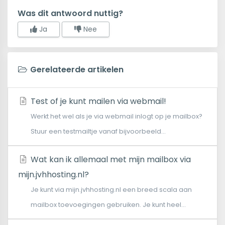
Was dit antwoord nuttig?
Ja
Nee
Gerelateerde artikelen
Test of je kunt mailen via webmail!
Werkt het wel als je via webmail inlogt op je mailbox?
Stuur een testmailtje vanaf bijvoorbeeld...
Wat kan ik allemaal met mijn mailbox via
mijn.jvhhosting.nl?
Je kunt via mijn.jvhhosting.nl een breed scala aan
mailbox toevoegingen gebruiken. Je kunt heel...