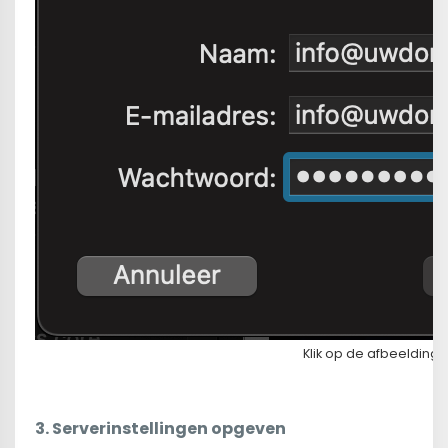
Klik op de afbeelding
3.
Serverinstellingen opgeven