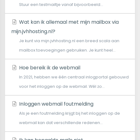
Stuur een testmailtje vanaf bijvoorbeeld...
Wat kan ik allemaal met mijn mailbox via
mijn.jvhhosting.nl?
Je kunt via mijn.jvhhosting.nl een breed scala aan
mailbox toevoegingen gebruiken. Je kunt heel...
Hoe bereik ik de webmail
In 2021, hebben we één centraal inlogportal gebouwd
voor het inloggen op de webmail. Wél zo...
Inloggen webmail foutmelding
Als je een foutmelding krijgt bij het inloggen op de
webmail kan dat verschillende redenen...