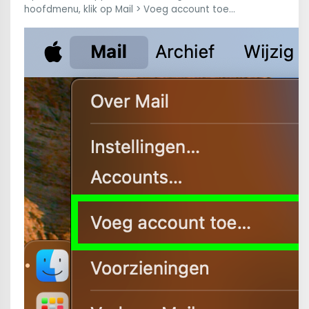
hoofdmenu, klik op Mail > Voeg account toe...