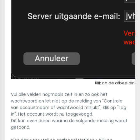
Klik op de afbeelding
Vul alle velden nogmaals zelf in en zo ook het
wachtwoord en let niet op de melding van "Controle
van accountnaam of wachtwoord mislukt", klik op "Log
in". Het account wordt nu toegevoegd.
Dit kan even duren waarna de volgende melding wordt
getoond.