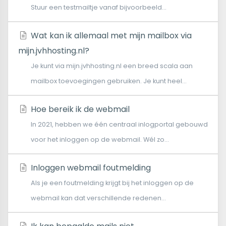
Stuur een testmailtje vanaf bijvoorbeeld...
Wat kan ik allemaal met mijn mailbox via
mijn.jvhhosting.nl?
Je kunt via mijn.jvhhosting.nl een breed scala aan
mailbox toevoegingen gebruiken. Je kunt heel...
Hoe bereik ik de webmail
In 2021, hebben we één centraal inlogportal gebouwd
voor het inloggen op de webmail. Wél zo...
Inloggen webmail foutmelding
Als je een foutmelding krijgt bij het inloggen op de
webmail kan dat verschillende redenen...