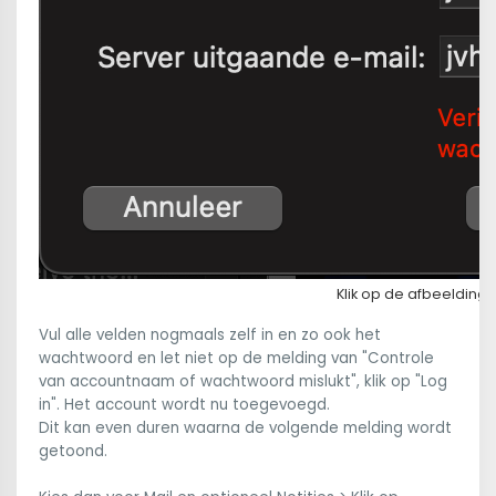
Klik op de afbeelding
Vul alle velden nogmaals zelf in en zo ook het
wachtwoord en let niet op de melding van "Controle
van accountnaam of wachtwoord mislukt", klik op "Log
in". Het account wordt nu toegevoegd.
Dit kan even duren waarna de volgende melding wordt
getoond.