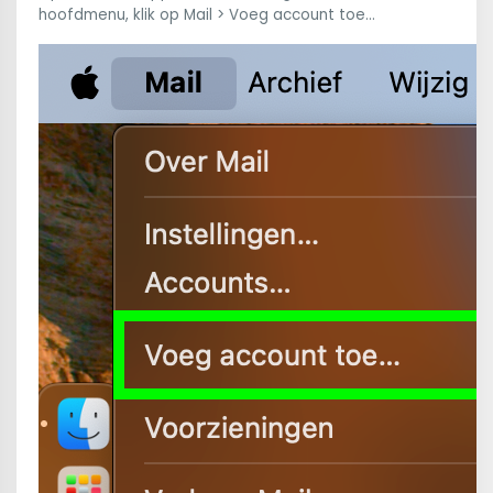
hoofdmenu, klik op Mail > Voeg account toe...