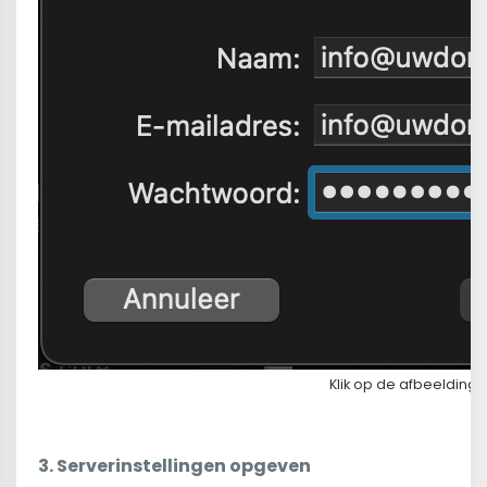
Klik op de afbeelding
3.
Serverinstellingen opgeven