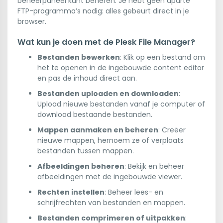
beheerpaneel kunt beheren. Je hebt geen aparte
FTP-programma’s nodig: alles gebeurt direct in je
browser.
Wat kun je doen met de Plesk File Manager?
Bestanden bewerken
: Klik op een bestand om
het te openen in de ingebouwde content editor
en pas de inhoud direct aan.
Bestanden uploaden en downloaden
:
Upload nieuwe bestanden vanaf je computer of
download bestaande bestanden.
Mappen aanmaken en beheren
: Creëer
nieuwe mappen, hernoem ze of verplaats
bestanden tussen mappen.
Afbeeldingen beheren
: Bekijk en beheer
afbeeldingen met de ingebouwde viewer.
Rechten instellen
: Beheer lees- en
schrijfrechten van bestanden en mappen.
Bestanden comprimeren of uitpakken
: