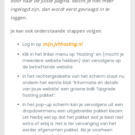
door naar de juiste pagina. Mocht je niet meer
ingelogd zijn, dan wordt eerst gevraagd in te
loggen.
Je kan ook onderstaande stappen volgen:
mijn.jvhhosting.nl
Log in op
Klik in het linker menu op “Hosting” en (mocht je
meerdere website hebben) dan vervolgens op
de betreffende website.
In het rechtergedeelte van het scherm staat nu
onderin het eerste blok “Informatie en details
van jouw website’ een groene balk “Upgrade
hosting pakket”.
In het pop-up scherm kan je vervolgens uit een
dropdownmenu een uitgebreider pakket kiezen.
Let hierbij wel op dat het pakket wat je kiest niet
extra of erbij is. Het is ter vervanging van het
eerder afgenomen pakket. Als je voorheen