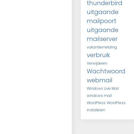
thunderbird
uitgaande
mailpoort
uitgaande
mailserver
vakantiemelding
verbruik
Verwijderen
Wachtwoord
webmail
Windows Live Mail
windows mail
WordPress
WordPress
installeren