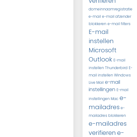
verifieren
domeinnaamregistratie
e-mail
e-mail afzender
blokkeren
e-mail filters
E-mail
instellen
Microsoft
Outlook
E-mail
instellen Thunderbird
E-
mail instellen Windows
e-mail
Live Mail
instellingen
E-mail
e-
instellingen Mac
mailadres
e-
mailadres blokkeren
e-mailadres
verifieren
e-