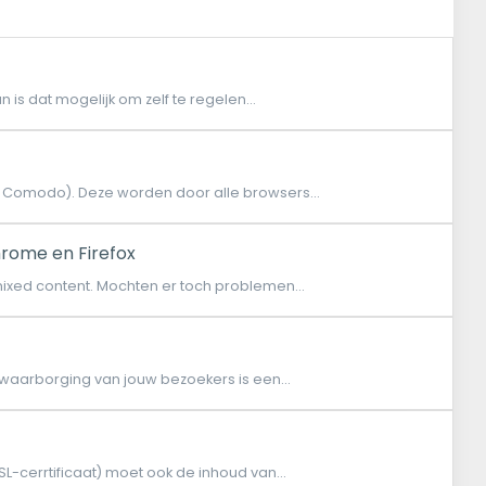
is dat mogelijk om zelf te regelen...
r Comodo). Deze worden door alle browsers...
hrome en Firefox
 mixed content. Mochten er toch problemen...
y waarborging van jouw bezoekers is een...
SL-cerrtificaat) moet ook de inhoud van...