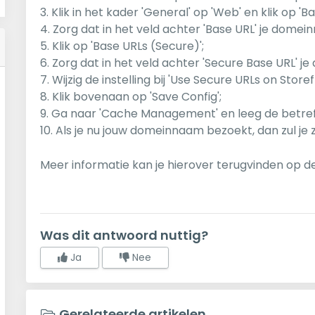
3. Klik in het kader 'General' op 'Web' en klik op 'Ba
4. Zorg dat in het veld achter 'Base URL' je domei
5. Klik op 'Base URLs (Secure)';
6. Zorg dat in het veld achter 'Secure Base URL' j
7. Wijzig de instelling bij 'Use Secure URLs on Store
8. Klik bovenaan op 'Save Config';
9. Ga naar 'Cache Management' en leeg de betre
10. Als je nu jouw domeinnaam bezoekt, dan zul je
Meer informatie kan je hierover terugvinden op 
Was dit antwoord nuttig?
Ja
Nee
Gerelateerde artikelen