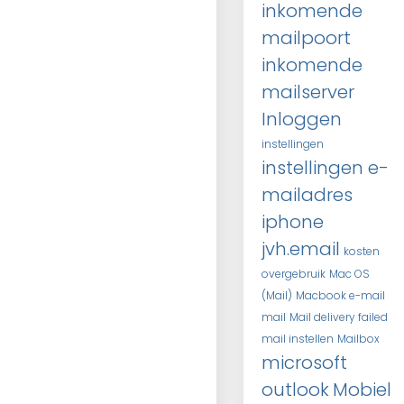
inkomende
mailpoort
inkomende
mailserver
Inloggen
instellingen
instellingen e-
mailadres
iphone
jvh.email
kosten
overgebruik
Mac OS
(Mail)
Macbook e-mail
mail
Mail delivery failed
mail instellen
Mailbox
microsoft
outlook
Mobiel