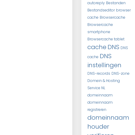
autoreply
Bestanden
Bestandseditor
browser
cache
Browsercache
Browsercache
smartphone
Browsercache tablet
cache
DNS
DNS
DNS
cache
instellingen
DNS-records
DNS-zone
Domein & Hosting
Service NL
domeinnaam
domeinnaam
registreren
domeinnaam
houder