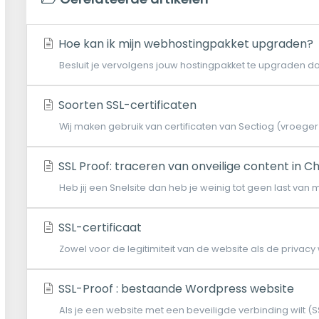
Hoe kan ik mijn webhostingpakket upgraden?
Besluit je vervolgens jouw hostingpakket te upgraden dan 
Soorten SSL-certificaten
Wij maken gebruik van certificaten van Sectiog (vroege
SSL Proof: traceren van onveilige content in C
Heb jij een Snelsite dan heb je weinig tot geen last van
SSL-certificaat
Zowel voor de legitimiteit van de website als de privac
SSL-Proof : bestaande Wordpress website
Als je een website met een beveiligde verbinding wilt (S