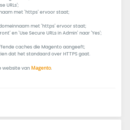
se URLs';
nnaam met 'https' ervoor staat;
e domeinnaam met 'https' ervoor staat;
front' en 'Use Secure URLs in Admin' naar 'Yes';
ffende caches die Magento aangeeft;
 zien dat het standaard over HTTPS gaat.
de website van
Magento
.