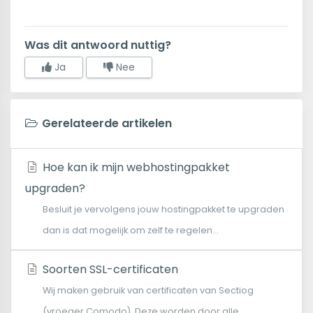
Was dit antwoord nuttig?
Ja
Nee
Gerelateerde artikelen
Hoe kan ik mijn webhostingpakket
upgraden?
Besluit je vervolgens jouw hostingpakket te upgraden
dan is dat mogelijk om zelf te regelen...
Soorten SSL-certificaten
Wij maken gebruik van certificaten van Sectiog
(vroeger Comodo). Deze worden door alle