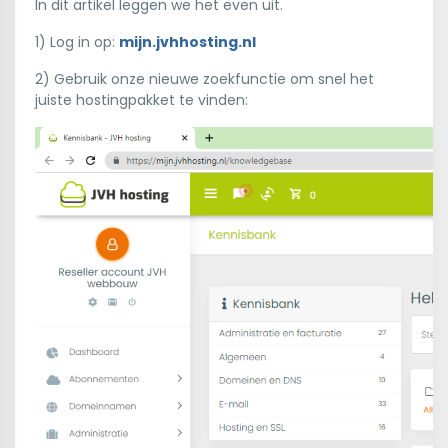
In dit artikel leggen we het even uit.
1) Log in op:
mijn.jvhhosting.nl
2) Gebruik onze nieuwe zoekfunctie om snel het
juiste hostingpakket te vinden: