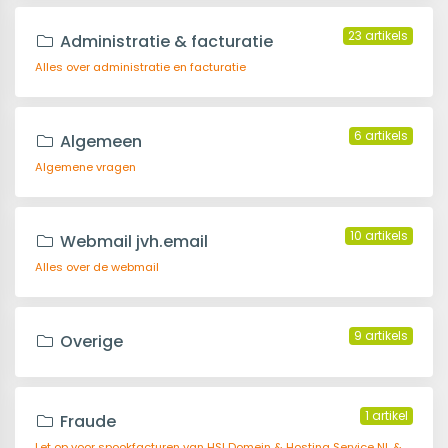
23 artikels
Administratie & facturatie
Alles over administratie en facturatie
6 artikels
Algemeen
Algemene vragen
10 artikels
Webmail jvh.email
Alles over de webmail
9 artikels
Overige
1 artikel
Fraude
Let op voor spookfacturen van HSI Domein & Hosting Service NL &