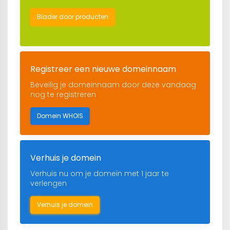
Blader door producten
Registreer een nieuwe domeinnaam
Beveilig je domeinnaam door deze vandaag
nog te registreren
Domein WHOIS
Verhuis je domein
Verhuis nu om je domein met 1 jaar te
verlengen
Verhuis je domein