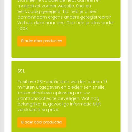
Wanneer je voldoende hebt aan een e-
mailpakket zonder website. Snel en
eenvoudig geregeld. Tip: heb je al een
domeinnaam ergens anders geregistreerd?
Verhuis deze naar ons. Dan heb je alles onder
1 dak.
Blader door producten
SSL
Positieve SSL-certificaten worden binnen 10
minuten uitgegeven en bieden een snelle,
kosteneffectieve oplossing om uw
klanttransacties te beveiligen. Wat nog
belangrijker is, gevoelige informatie blijft
versleuteld en privé.
Blader door producten