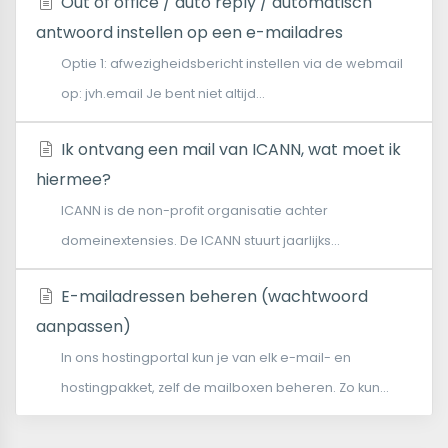
Out of office / auto reply / automatisch
antwoord instellen op een e-mailadres
Optie 1: afwezigheidsbericht instellen via de webmail
op: jvh.email Je bent niet altijd...
Ik ontvang een mail van ICANN, wat moet ik
hiermee?
ICANN is de non-profit organisatie achter
domeinextensies. De ICANN stuurt jaarlijks...
E-mailadressen beheren (wachtwoord
aanpassen)
In ons hostingportal kun je van elk e-mail- en
hostingpakket, zelf de mailboxen beheren. Zo kun...