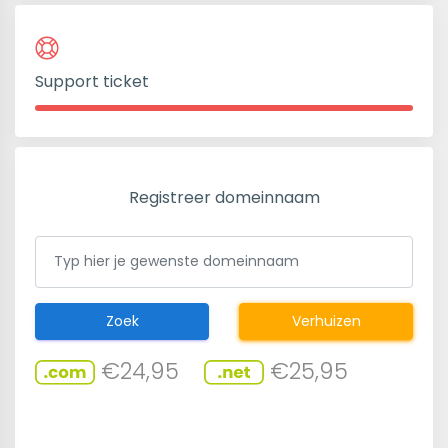
Support ticket
Registreer domeinnaam
Zoek
Verhuizen
€24,95
€25,95