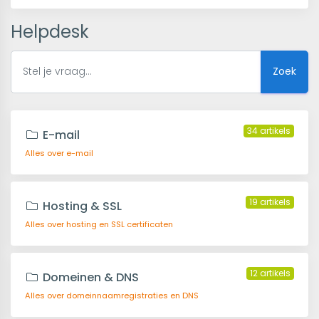
Helpdesk
Zoek
34 artikels
E-mail
Alles over e-mail
19 artikels
Hosting & SSL
Alles over hosting en SSL certificaten
12 artikels
Domeinen & DNS
Alles over domeinnaamregistraties en DNS