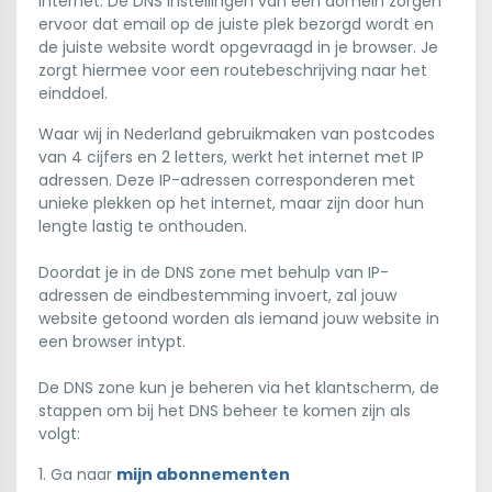
internet. De DNS instellingen van een domein zorgen
ervoor dat email op de juiste plek bezorgd wordt en
de juiste website wordt opgevraagd in je browser. Je
zorgt hiermee voor een routebeschrijving naar het
einddoel.
Waar wij in Nederland gebruikmaken van postcodes
van 4 cijfers en 2 letters, werkt het internet met IP
adressen. Deze IP-adressen corresponderen met
unieke plekken op het internet, maar zijn door hun
lengte lastig te onthouden.
Doordat je in de DNS zone met behulp van IP-
adressen de eindbestemming invoert, zal jouw
website getoond worden als iemand jouw website in
een browser intypt.
De DNS zone kun je beheren via het klantscherm, de
stappen om bij het DNS beheer te komen zijn als
volgt:
1. Ga naar
mijn abonnementen