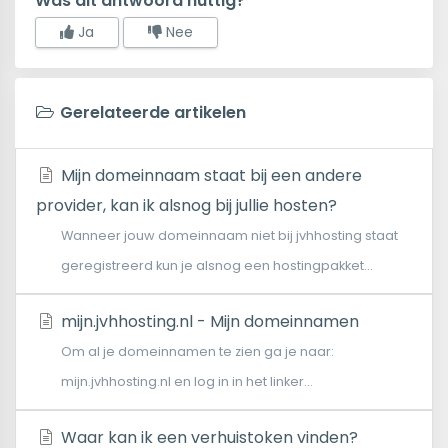
Was dit antwoord nuttig?
Ja
Nee
Gerelateerde artikelen
Mijn domeinnaam staat bij een andere
provider, kan ik alsnog bij jullie hosten?
Wanneer jouw domeinnaam niet bij jvhhosting staat
geregistreerd kun je alsnog een hostingpakket...
mijn.jvhhosting.nl - Mijn domeinnamen
Om al je domeinnamen te zien ga je naar:
mijn.jvhhosting.nl en log in in het linker...
Waar kan ik een verhuistoken vinden?