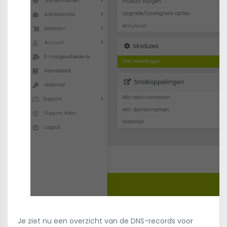
Je ziet nu een overzicht van de DNS-records voor