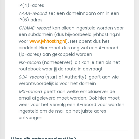
IP(4)-adres
AAAA-record
: zet een domeinnaam om in een
IP(6) adres
CNAME-record
: kan alleen ingesteld worden voor
een subdomein (dus bijvoorbeeld jvhhosting.nl
voor
www.jvhhosting.nl
). Het opent dus het
einddoel. Hier moet dus nog wel een A-record
(ip-adres) aan gekoppeld worden
NS-record
(nameserver): dit kan je zien als het
routeboek waar jij de route in opvraagt.
SOA-record
(start of Authority): geeft aan wie
verantwoordelijk is voor het domein
MX-record
: geeft aan welke emailaserver de
email afgeleverd moet worden. Ook hier moet
weer voor het vervolg een A-record voor worden
ingesteld om de mail op het juiste adres
ontvangen.