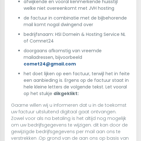
afwijkende en vooral kenmerkende huisstijl
welke niet overeenkomt met JVH hosting
de factuur in combinatie met de bijbehorende
mail komt nogal dwingend over
bedrijfsnaam: HSI Domein & Hosting Service NL
of Comnet24
doorgaans afkomstig van vreemde
mailadressen, bijvoorbeeld
comet24@gmail.com
het doet lijken op een factuur, terwijl het in feite
een aanbieding is. Ergens op de factuur staat in
hele kleine letters de volgende tekst. Let vooral
op het stukje
dikgeklikt:
Gaarne willen wij u informeren dat u in de toekomst
uw factuur uitsluitend digitaal gaat ontvangen.
Zowel voor als na betaling is het altijd nog mogelijk
om uw bedrijfsgegevens te wijzigen. dit kan door de
gewijzigde bedrijfsgegevens per mail aan ons te
verstrekken .Op grond van de aan ons op basis van