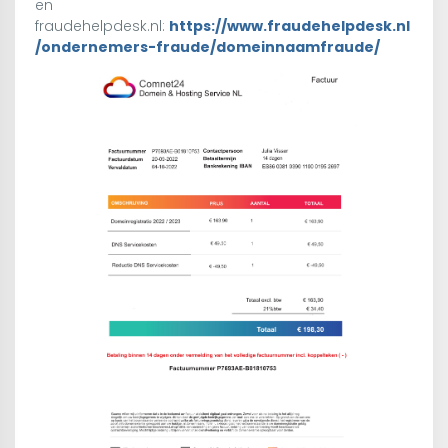
en
fraudehelpdesk.nl:
https://www.fraudehelpdesk.nl
/ondernemers-fraude/domeinnaamfraude/