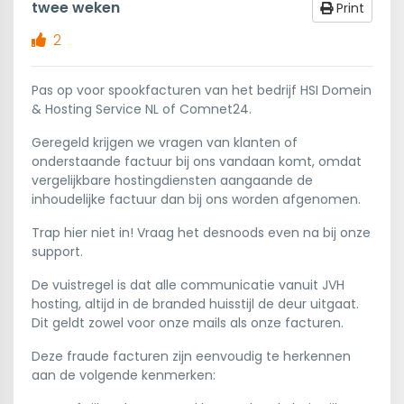
twee weken
Print
2
Pas op voor spookfacturen van het bedrijf HSI Domein
& Hosting Service NL of Comnet24.
Geregeld krijgen we vragen van klanten of
onderstaande factuur bij ons vandaan komt, omdat
vergelijkbare hostingdiensten aangaande de
inhoudelijke factuur dan bij ons worden afgenomen.
Trap hier niet in! Vraag het desnoods even na bij onze
support.
De vuistregel is dat alle communicatie vanuit JVH
hosting, altijd in de branded huisstijl de deur uitgaat.
Dit geldt zowel voor onze mails als onze facturen.
Deze fraude facturen zijn eenvoudig te herkennen
aan de volgende kenmerken: