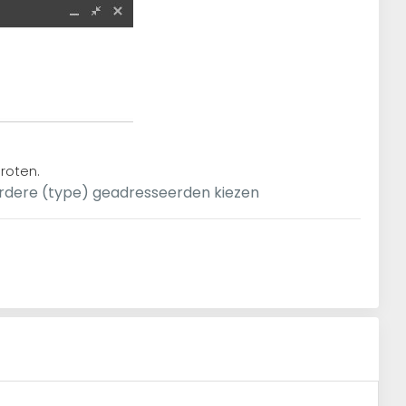
roten.
erdere (type) geadresseerden kiezen