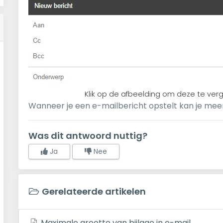
Klik op de afbeelding om deze te verg
Wanneer je een e-mailbericht opstelt kan je me
Was dit antwoord nuttig?
Ja
Nee
Gerelateerde artikelen
Maximale grootte van bijlage in e-mail