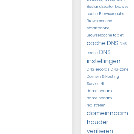
Bestandseditor
browser
cache
Browsercache
Browsercache
smartphone
Browsercache tablet
cache
DNS
DNS
DNS
cache
instellingen
DNS-records
DNS-zone
Domein & Hosting
Service NL
domeinnaam
domeinnaam
registreren
domeinnaam
houder
verifieren