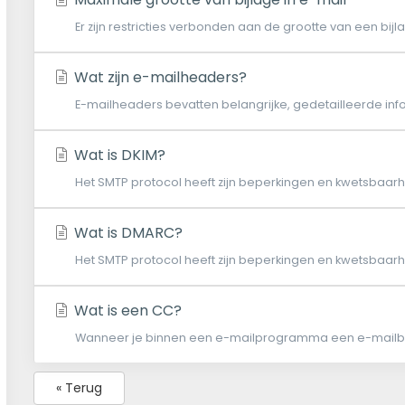
Er zijn restricties verbonden aan de grootte van een bijla
Wat zijn e-mailheaders?
E-mailheaders bevatten belangrijke, gedetailleerde info
Wat is DKIM?
Het SMTP protocol heeft zijn beperkingen en kwetsbaarhe
Wat is DMARC?
Het SMTP protocol heeft zijn beperkingen en kwetsbaarhe
Wat is een CC?
Wanneer je binnen een e-mailprogramma een e-mailberi
« Terug