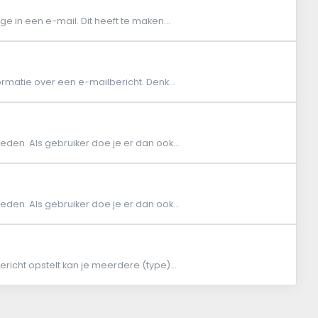
ge in een e-mail. Dit heeft te maken...
rmatie over een e-mailbericht. Denk...
den. Als gebruiker doe je er dan ook...
den. Als gebruiker doe je er dan ook...
cht opstelt kan je meerdere (type)...