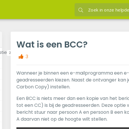
Wat is een BCC?
atie
23
3
Wanneer je binnen een e-mailprogramma een e-m
geadresseerden kiezen. Naast de ontvanger kan j
Carbon Copy) instellen.
Een BCC is niets meer dan een kopie van het berich
tot een CC) is bij de geadresseerden. Deze optie 
bericht stuur naar persoon A en persoon B een k
A daarvan niet op de hoogte wilt stellen.