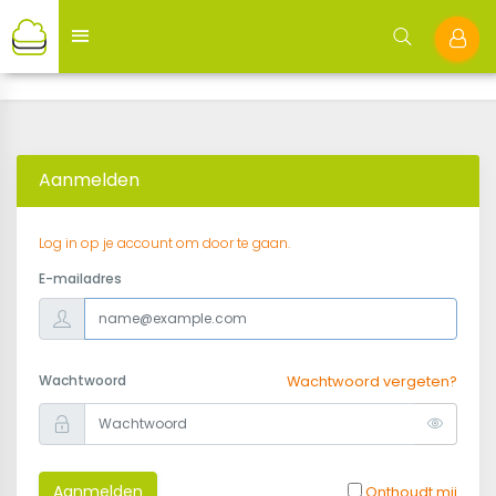
Aanmelden
Log in op je account om door te gaan.
E-mailadres
Wachtwoord
Wachtwoord vergeten?
Aanmelden
Onthoudt mij