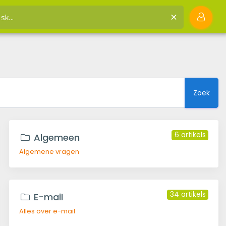
JVH hosting
Kennisbank
Zoek
6 artikels
Algemeen
Algemene vragen
34 artikels
E-mail
Alles over e-mail