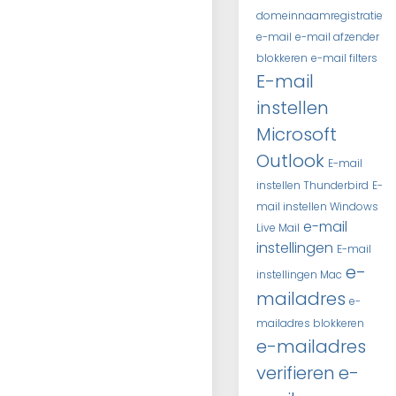
domeinnaamregistratie
e-mail
e-mail afzender
blokkeren
e-mail filters
E-mail
instellen
Microsoft
Outlook
E-mail
instellen Thunderbird
E-
mail instellen Windows
e-mail
Live Mail
instellingen
E-mail
e-
instellingen Mac
mailadres
e-
mailadres blokkeren
e-mailadres
verifieren
e-