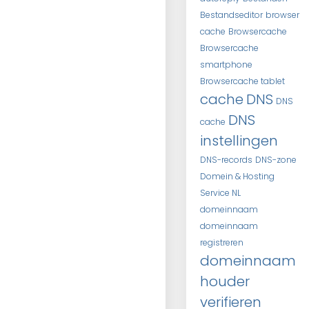
Bestandseditor
browser
cache
Browsercache
Browsercache
smartphone
Browsercache tablet
cache
DNS
DNS
DNS
cache
instellingen
DNS-records
DNS-zone
Domein & Hosting
Service NL
domeinnaam
domeinnaam
registreren
domeinnaam
houder
verifieren