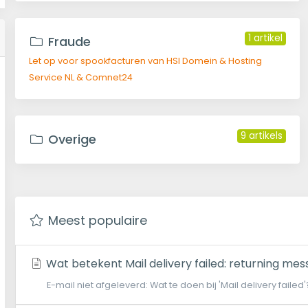
1 artikel
Fraude
Let op voor spookfacturen van HSI Domein & Hosting
Service NL & Comnet24
9 artikels
Overige
Meest populaire
Wat betekent Mail delivery failed: returning me
E-mail niet afgeleverd: Wat te doen bij 'Mail delivery failed