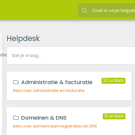
Helpdesk
atie
23
23 artikels
Administratie & facturatie
Alles over administratie en facturatie
12 artikels
Domeinen & DNS
Alles over domeinnaamregistraties en DNS