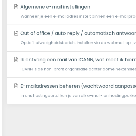
Algemene e-mail instellingen
Wanneer je een e-mailadres instelt binnen een e-mailpr
Out of office / auto reply / automatisch antwoo
Optie 1: afwezigheidsbericht instellen via de webmail op: jvh.
Ik ontvang een mail van ICANN, wat moet ik hie
ICANN is de non-profit organisatie achter domeinextensies. D
E-mailadressen beheren (wachtwoord aanpass
In ons hostingportal kun je van elk e-mail- en hostingpakke