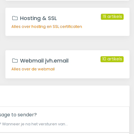
19 artikels
Hosting & SSL
Alles over hosting en SSL certificaten
10 artikels
Webmail jvh.email
Alles over de webmail
ssage to sender?
'? Wanneer je na het versturen van...